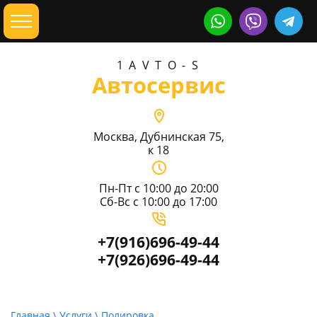
1AVTO-S
Автосервис
Москва, Дубнинская 75,
к 18
Пн-Пт с 10:00 до 20:00
Сб-Вс с 10:00 до 17:00
+7(916)696-49-44
+7(926)696-49-44
Главная
\
Услуги
\ Полировка